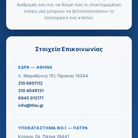
διαδρομές σας και να δούμε πώς οι ολοκληρωμένες
λύσεις μας μπορούν να βελτιστοποιήσουν το
λειτουργικό σας κόστος.
Στοιχεία Επικοινωνίας
ΈΔΡΑ — ΑΘΉΝΑ
Λ. Μαραθώνος 151, Γέρακας 15344
210 6601112
210 4949131
6945 912171
info@hfss.gr
ΥΠΟΚΑΤΆΣΤΗΜΑ ΝΟ.1 — ΠΆΤΡΑ
Κύπρου 2Α, Πάτρα 26441