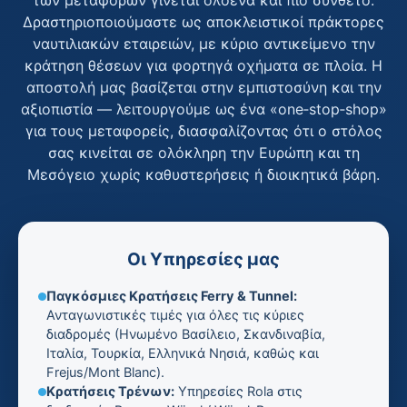
Δραστηριοποιούμαστε ως αποκλειστικοί πράκτορες
ναυτιλιακών εταιρειών, με κύριο αντικείμενο την
κράτηση θέσεων για φορτηγά οχήματα σε πλοία. Η
αποστολή μας βασίζεται στην εμπιστοσύνη και την
αξιοπιστία — λειτουργούμε ως ένα «one‑stop‑shop»
για τους μεταφορείς, διασφαλίζοντας ότι ο στόλος
σας κινείται σε ολόκληρη την Ευρώπη και τη
Μεσόγειο χωρίς καθυστερήσεις ή διοικητικά βάρη.
Οι Υπηρεσίες μας
Παγκόσμιες Κρατήσεις Ferry & Tunnel:
Ανταγωνιστικές τιμές για όλες τις κύριες
διαδρομές (Ηνωμένο Βασίλειο, Σκανδιναβία,
Ιταλία, Τουρκία, Ελληνικά Νησιά, καθώς και
Frejus/Mont Blanc).
Κρατήσεις Τρένων:
Υπηρεσίες Rola στις