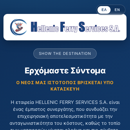
ΕΛ
EN
SHOW THE DESTINATION
Ερχόμαστε Σύντομα
Ο ΝΈΟΣ ΜΑΣ ΙΣΤΌΤΟΠΟΣ ΒΡΊΣΚΕΤΑΙ ΥΠΌ
ΚΑΤΑΣΚΕΥΉ
Η εταιρεία HELLENIC FERRY SERVICES S.A. είναι
ένας έμπιστος συνεργάτης, που συνδυάζει την
επιχειρησιακή αποτελεσματικότητα με την
ανταγωνιστικότητα του κόστους, καθώς το τοπίο
των μεταφορών γίνεται ολοένα και πιο σύνθετο.