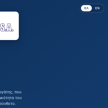
ΕΛ
EN
ργάτης, που
ικότητα του
σύνθετο.