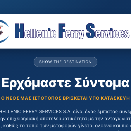
SHOW THE DESTINATION
Ερχόμαστε Σύντομα
Ο ΝΈΟΣ ΜΑΣ ΙΣΤΌΤΟΠΟΣ ΒΡΊΣΚΕΤΑΙ ΥΠΌ ΚΑΤΑΣΚΕΥΉ
 HELLENIC FERRY SERVICES S.A. είναι ένας έμπιστος συνε
την επιχειρησιακή αποτελεσματικότητα με την ανταγωνιστ
, καθώς το τοπίο των μεταφορών γίνεται ολοένα και πιο 